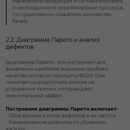
параметров продукции и сигнализировала
о необходимости корректировки процесса,
что существенно сократило количество
брака.
2.2. Диаграмма Парето и анализ
дефектов
Диаграмма Парето - это инструмент для
выявления наиболее значимых проблем
качества согласно принципу 80/20. Она
помогает сосредоточить усилия на
устранении причин, которые дают
максимальный эффект.
Построение диаграммы Парето включает:
- Сбор данных о типах дефектов и их частоте
- Ранжирование дефектов по убыванию
частоты