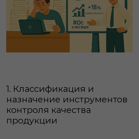
1. Классификация и
назначение инструментов
контроля качества
продукции