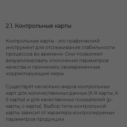
2.1. Контрольные карты
Контрольные карты - это графический
инструмент для отслеживания стабильности
процессов во времени. Они позволяют
визуализировать отклонения параметров
качества и принимать своевременные
корректирующие меры.
Существует несколько видов контрольных
карт: для количественных данных (X-R карты, X-
S карты) и для качественных показателей (p-
карты, c-карты). Выбор типа контрольной
карты зависит от характера контролируемых
параметров продукции.