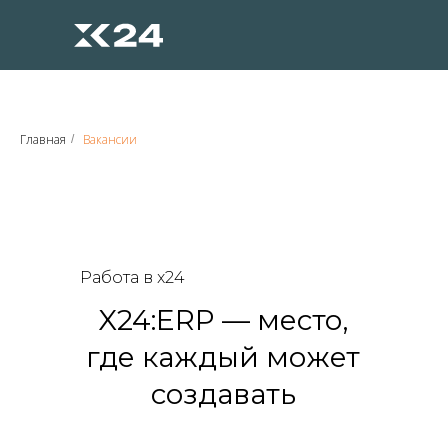
Главная
Вакансии
/
Работа в x24
X24:ERP — место,
где каждый может
создавать