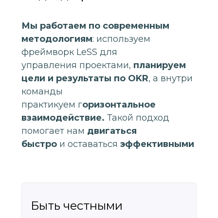
Мы работаем по современным
методологиям
: используем
фреймворк LeSS для
управления проектами,
планируем
цели и результаты по OKR
, а внутри
команды
практикуем г
оризонтальное
взаимодействие.
Такой подход
помогает нам
двигаться
быстро
и оставаться
эффективными
Быть честными