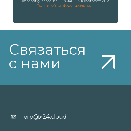
обработку персональных данных в соответствии с
Политикой конфиденциальности
В российском реестре
программного
обеспечения № 2022612432
Мы на HeadHunter
Мы на ХабрКарьера
Лицензионное соглашение
Безопасность данных
Политика обработки персональных данных