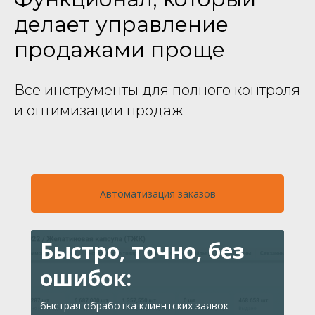
делает управление
Закупки
Клиенты
продажами проще
Производство
Все инструменты для полного контроля
Финансы
Аналитика
и оптимизации продаж
Интеграции
Показатели
Автоматизация заказов
Быстро, точно, без
ошибок:
быстрая обработка клиентских заявок