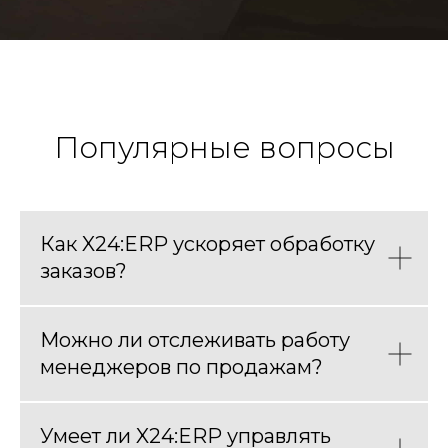
Связаться
с нами
Популярные вопросы
Как X24:ERP ускоряет обработку
заказов?
erp@x24.cloud
Можно ли отслеживать работу
Продукты
менеджеров по продажам?
X24:ERP
Умеет ли X24:ERP управлять