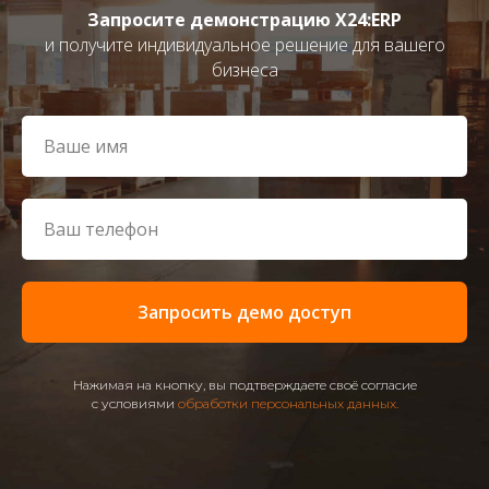
Запросите демонстрацию X24:ERP
и получите индивидуальное решение для вашего
бизнеса
Запросить демо доступ
Нажимая на кнопку, вы подтверждаете своё согласие
с условиями
обработки персональных данных.