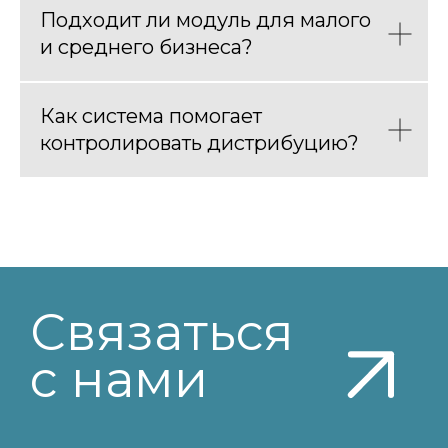
Подходит ли модуль для малого
Обучение сотрудников
и среднего бизнеса?
Компания
Как система помогает
контролировать дистрибуцию?
О компании
Карьера
Контакты
Партнёрам
В российском реестре
программного
обеспечения № 2022612432