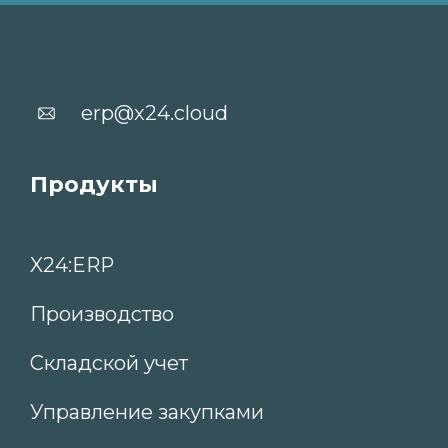
Мы на HeadHunter
Мы на ХабрКарьера
Лицензионное соглашение
Безопасность данных
Политика обработки персональных данных