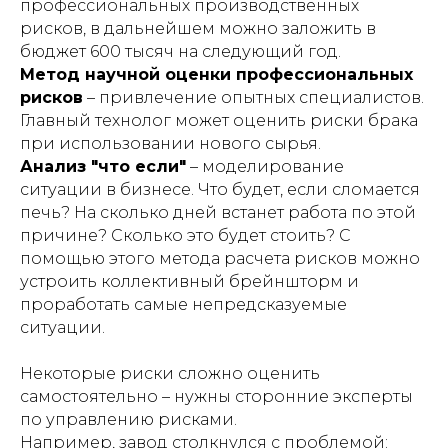
профессиональных производственных
рисков, в дальнейшем можно заложить в
бюджет 600 тысяч на следующий год.
Метод научной оценки профессиональных
рисков
– привлечение опытных специалистов.
Главный технолог может оценить риски брака
при использовании нового сырья.
Анализ "что если"
– моделирование
ситуации в бизнесе. Что будет, если сломается
печь? На сколько дней встанет работа по этой
причине? Сколько это будет стоить? С
помощью этого метода расчета рисков можно
устроить коллективный брейншторм и
проработать самые непредсказуемые
ситуации.
Некоторые риски сложно оценить
самостоятельно – нужны сторонние эксперты
по управлению рисками.
Например, завод столкнулся с проблемой: