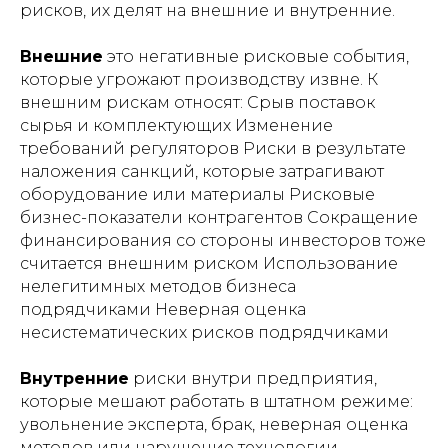
рисков, их делят на внешние и внутренние.
Внешние
это негативные рисковые события,
которые угрожают производству извне. К
внешним рискам относят: Срыв поставок
сырья и комплектующих Изменение
требований регуляторов Риски в результате
наложения санкций, которые затрагивают
оборудование или материалы Рисковые
бизнес-показатели контрагентов Сокращение
финансирования со стороны инвесторов тоже
считается внешним риском Использование
нелегитимных методов бизнеса
подрядчиками Неверная оценка
несистематических рисков подрядчиками
Внутренние
риски внутри предприятия,
которые мешают работать в штатном режиме:
увольнение эксперта, брак, неверная оценка
методов или нарушение технологии.