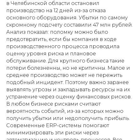
в Челябинской области остановил
производство на 12 дней из-за отказа
основного оборудования. Убытки по самому
скромному подсчету составили 47 млн рублей.
Анализ показал: поломку можно было
предотвратить, если бы компания в ходе
производственного процесса проводила
оценку уровня риска и плановое
обслуживание. Для крупного бизнеса такие
потери болезненны, но не критичны. Малое и
среднее производство может не пережить
подобный инцидент. Поэтому важно заранее
выявлять угрозы и закладывать ресурсы на их
устранение через оценку финансовых рисков.
В любом бизнесе рисками считают
вероятность событий, из-за которых можно
получить убытки или недополучить прибыль.
Современные ERP-системы помогают
минимизировать эти риски через
автоматизацию и контроль процессов. Все