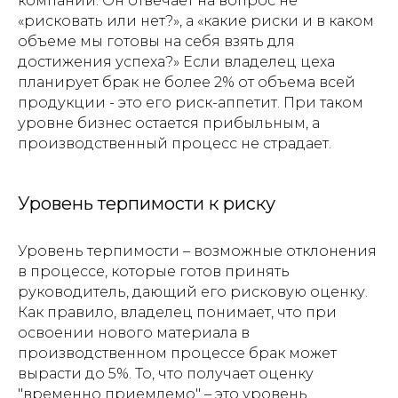
компании. Он отвечает на вопрос не
«рисковать или нет?», а «какие риски и в каком
объеме мы готовы на себя взять для
достижения успеха?» Если владелец цеха
планирует брак не более 2% от объема всей
продукции - это его риск-аппетит. При таком
уровне бизнес остается прибыльным, а
производственный процесс не страдает.
Уровень терпимости к риску
Уровень терпимости – возможные отклонения
в процессе, которые готов принять
руководитель, дающий его рисковую оценку.
Как правило, владелец понимает, что при
освоении нового материала в
производственном процессе брак может
вырасти до 5%. То, что получает оценку
"временно приемлемо" – это уровень