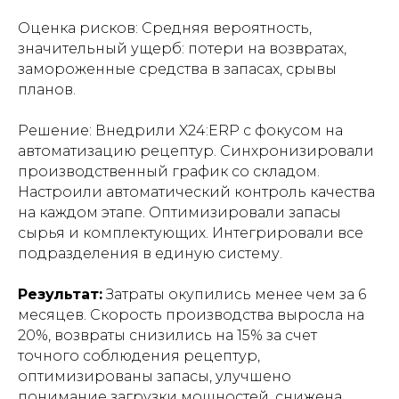
Оценка рисков: Средняя вероятность,
значительный ущерб: потери на возвратах,
замороженные средства в запасах, срывы
планов.
Решение: Внедрили X24:ERP с фокусом на
автоматизацию рецептур. Синхронизировали
производственный график со складом.
Настроили автоматический контроль качества
на каждом этапе. Оптимизировали запасы
сырья и комплектующих. Интегрировали все
подразделения в единую систему.
Результат:
Затраты окупились менее чем за 6
месяцев. Скорость производства выросла на
20%, возвраты снизились на 15% за счет
точного соблюдения рецептур,
оптимизированы запасы, улучшено
понимание загрузки мощностей, снижена