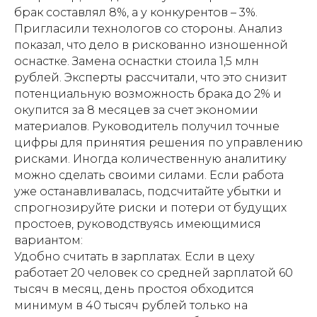
брак составлял 8%, а у конкурентов – 3%.
Пригласили технологов со стороны. Анализ
показал, что дело в рискованно изношенной
оснастке. Замена оснастки стоила 1,5 млн
рублей. Эксперты рассчитали, что это снизит
потенциальную возможность брака до 2% и
окупится за 8 месяцев за счет экономии
материалов. Руководитель получил точные
цифры для принятия решения по управлению
рисками. Иногда количественную аналитику
можно сделать своими силами. Если работа
уже останавливалась, подсчитайте убытки и
спрогнозируйте риски и потери от будущих
простоев, руководствуясь имеющимися
вариантом:
Удобно считать в зарплатах. Если в цеху
работает 20 человек со средней зарплатой 60
тысяч в месяц, день простоя обходится
минимум в 40 тысяч рублей только на