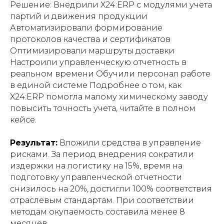
Решение: Внедрили X24:ERP с модулями учета
партий и движения продукции
Автоматизировали формирование
протоколов качества и сертификатов
Оптимизировали маршруты доставки
Настроили управленческую отчетность в
реальном времени Обучили персонал работе
в единой системе Подробнее о том, как
X24:ERP помогла малому химическому заводу
повысить точность учета, читайте в полном
кейсе.
Результат:
Вложили средства в управление
рисками. За период внедрения сократили
издержки на логистику на 15%, время на
подготовку управленческой отчетности
снизилось на 20%, достигли 100% соответствия
отраслевым стандартам. При соответствии
методам окупаемость составила менее 8
месяцев.