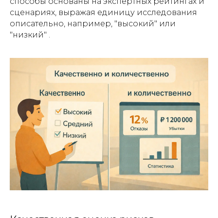
способы основаны на экспертных рейтингах и
сценариях, выражая единицу исследования
описательно, например, "высокий" или
"низкий" .