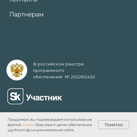
Продолжая, вы подтверждаете использование
Понятно
файлов
cookies
браузера в целях обеспечения
удобного функционирования сайта.