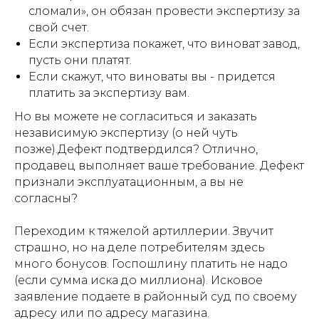
сломали», он обязан провести экспертизу за
свой счет.
Если экспертиза покажет, что виноват завод,
пусть они платят.
Если скажут, что виноваты вы - придется
платить за экспертизу вам.
Но вы можете не согласиться и заказать
независимую экспертизу (о ней чуть
позже).Дефект подтвердился? Отлично,
продавец выполняет ваше требование. Дефект
признали эксплуатационным, а вы не
согласны?
Переходим к тяжелой артиллерии. Звучит
страшно, но на деле потребителям здесь
много бонусов. Госпошлину платить не надо
(если сумма иска до миллиона). Исковое
заявление подаете в районный суд по своему
адресу или по адресу магазина.