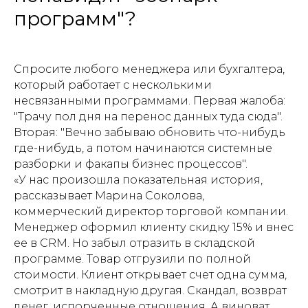
программ"?
Спросите любого менеджера или бухгалтера,
который работает с несколькими
несвязанными программами. Первая жалоба:
"Трачу пол дня на перенос данных туда сюда".
Вторая: "Вечно забываю обновить что-нибудь
где-нибудь, а потом начинаются системные
разборки и факапы бизнес процессов".
«У нас произошла показательная история,
рассказывает Марина Соколова,
коммерческий директор торговой компании.
Менеджер оформил клиенту скидку 15% и внес
ее в CRM. Но забыл отразить в складской
программе. Товар отгрузили по полной
стоимости. Клиент открывает счет одна сумма,
смотрит в накладную другая. Скандал, возврат
денег, испорченные отношения. А виноват