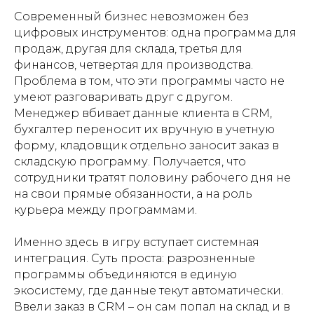
Современный бизнес невозможен без
цифровых инструментов: одна программа для
продаж, другая для склада, третья для
финансов, четвертая для производства.
Проблема в том, что эти программы часто не
умеют разговаривать друг с другом.
Менеджер вбивает данные клиента в CRM,
бухгалтер переносит их вручную в учетную
форму, кладовщик отдельно заносит заказ в
складскую программу. Получается, что
сотрудники тратят половину рабочего дня не
на свои прямые обязанности, а на роль
курьера между программами.
Именно здесь в игру вступает системная
интеграция. Суть проста: разрозненные
программы объединяются в единую
экосистему, где данные текут автоматически.
Ввели заказ в CRM – он сам попал на склад и в