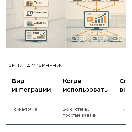
ТАБЛИЦА СРАВНЕНИЯ
Вид
Когда
Сло
интеграции
использовать
вне
Точка-точка
2-3 системы,
Низк
простые задачи