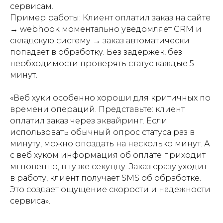
сервисам.
Пример работы: Клиент оплатил заказ на сайте
→ webhook моментально уведомляет CRM и
складскую систему → заказ автоматически
попадает в обработку. Без задержек, без
необходимости проверять статус каждые 5
минут.
«Веб хуки особенно хороши для критичных по
времени операций. Представьте: клиент
оплатил заказ через эквайринг. Если
использовать обычный опрос статуса раз в
минуту, можно опоздать на несколько минут. А
с веб хуком информация об оплате приходит
мгновенно, в ту же секунду. Заказ сразу уходит
в работу, клиент получает SMS об обработке.
Это создает ощущение скорости и надежности
сервиса».