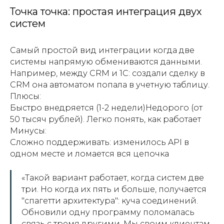
Точка точка: простая интеграция двух
систем
Самый простой вид интеграции когда две
системы напрямую обмениваются данными.
Например, между CRM и 1С: создали сделку в
CRM она автоматом попала в учетную таблицу.
Плюсы:
Быстро внедряется (1-2 недели)Недорого (от
50 тысяч рублей). Легко понять, как работает
Минусы:
Сложно поддерживать: изменилось API в
одном месте и ломается вся цепочка
«Такой вариант работает, когда систем две
три. Но когда их пять и больше, получается
"спагетти архитектура": куча соединений.
Обновили одну программу поломалась
связь с тремя другими. Мы своим клиентам