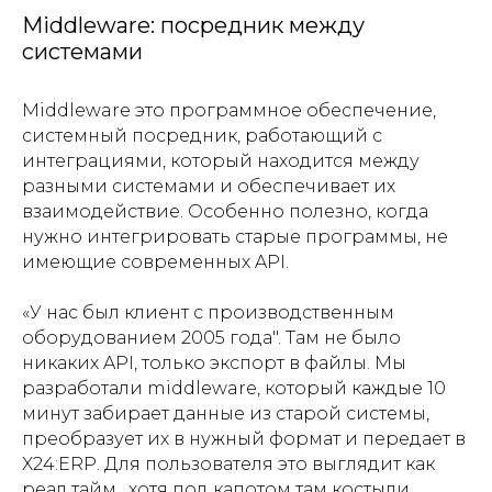
Middleware: посредник между
системами
Middleware это программное обеспечение,
системный посредник, работающий с
интеграциями, который находится между
разными системами и обеспечивает их
взаимодействие. Особенно полезно, когда
нужно интегрировать старые программы, не
имеющие современных API.
«У нас был клиент с производственным
оборудованием 2005 года". Там не было
никаких API, только экспорт в файлы. Мы
разработали middleware, который каждые 10
минут забирает данные из старой системы,
преобразует их в нужный формат и передает в
X24:ERP. Для пользователя это выглядит как
реал тайм , хотя под капотом там костыли