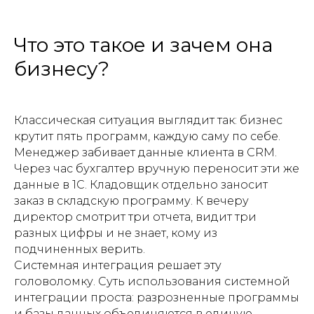
Что это такое и зачем она
бизнесу?
Классическая ситуация выглядит так: бизнес
крутит пять программ, каждую саму по себе.
Менеджер забивает данные клиента в CRM.
Через час бухгалтер вручную переносит эти же
данные в 1С. Кладовщик отдельно заносит
заказ в складскую программу. К вечеру
директор смотрит три отчета, видит три
разных цифры и не знает, кому из
подчиненных верить.
Системная интеграция решает эту
головоломку. Суть использования системной
интеграции проста: разрозненные программы
и базы данных объединяются в единую