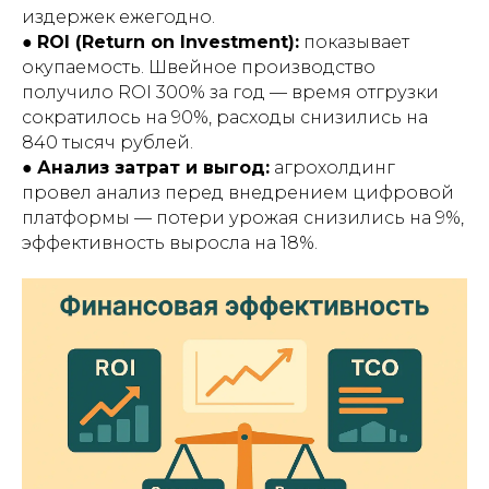
издержек ежегодно.
●
ROI (Return on Investment):
показывает
окупаемость. Швейное производство
получило ROI 300% за год — время отгрузки
сократилось на 90%, расходы снизились на
840 тысяч рублей.
●
Анализ затрат и выгод:
агрохолдинг
провел анализ перед внедрением цифровой
платформы — потери урожая снизились на 9%,
эффективность выросла на 18%.