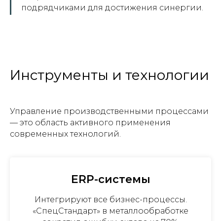
подрядчиками для достижения синергии.
Инструменты и технологии
Управление производственными процессами
— это область активного применения
современных технологий.
ERP-системы
Интегрируют все бизнес-процессы.
«СпецСтандарт» в металлообработке