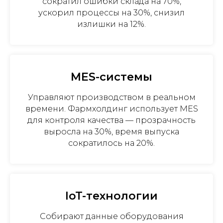
сократил ошибки склада на 70%,
ускорил процессы на 30%, снизил
излишки на 12%.
MES-системы
Управляют производством в реальном
времени. Фармхолдинг использует MES
для контроля качества — прозрачность
выросла на 30%, время выпуска
сократилось на 20%.
IoT-технологии
Собирают данные оборудования