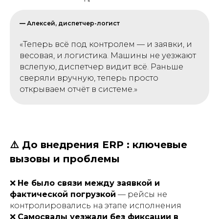
—
Алексей, диспетчер-логист
«Теперь всё под контролем — и заявки, и
весовая, и логистика. Машины не уезжают
вслепую, диспетчер видит всё. Раньше
сверяли вручную, теперь просто
открываем отчёт в системе.»
⚠️ До внедрения ERP : ключевые
вызовы и проблемы
❌
Не было связи между заявкой и
фактической погрузкой
— рейсы не
контролировались на этапе исполнения
❌
Самосвалы уезжали без фиксации в