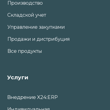
Общество с ограниченной ответственностью
«ИКС24» ИНН 7810794562 ОГРН
1207800059807 ОКВЭД 63.11