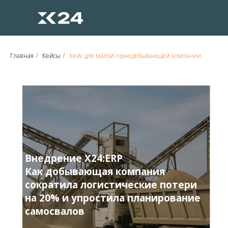
Главная
Кейсы
Кейс для малой горнодобывающей компании
/
/
Внедрение X24:ERP
Как добывающая компания
сократила логистические потери
на 20% и упростила планирование
самосвалов