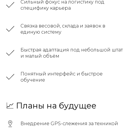
Сильный фокус на логистику под
специфику карьера
Связка весовой, склада и заявок в
единую систему
Быстрая адаптация под небольшой штат
и малый объём
Понятный интерфейс и быстрое
обучение
📈 Планы на будущее
Связаться
Внедрение GPS-слежения за техникой
с нами