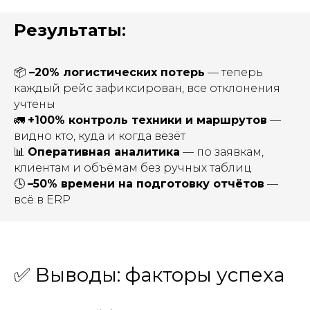
Результаты
:
📦
–20% логистических потерь
— теперь
каждый рейс зафиксирован, все отклонения
учтены
🚛
+100% контроль техники и маршрутов
—
видно кто, куда и когда везёт
📊
Оперативная аналитика
— по заявкам,
клиентам и объёмам без ручных таблиц
🕓
–50% времени на подготовку отчётов
—
всё в ERP
✅ Выводы: факторы успеха