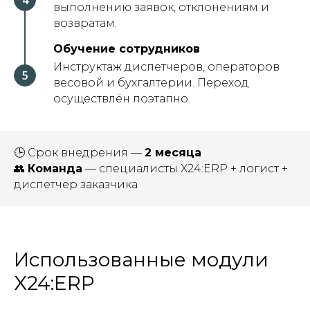
выполнению заявок, отклонениям и
возвратам.
Обучение сотрудников
Инструктаж диспетчеров, операторов
весовой и бухгалтерии. Переход
осуществлён поэтапно.
🕒 Срок внедрения —
2 месяца
👥
Команда
— специалисты X24:ERP + логист +
диспетчер заказчика
Использованные модули
X24:ERP