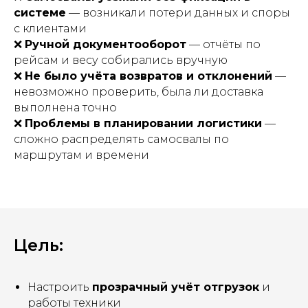
системе
— возникали потери данных и споры
с клиентами
❌
Ручной документооборот
— отчёты по
рейсам и весу собирались вручную
❌
Не было учёта возвратов и отклонений
—
невозможно проверить, была ли доставка
выполнена точно
❌
Проблемы в планировании логистики
—
сложно распределять самосвалы по
маршрутам и времени
Цель:
Настроить
прозрачный учёт отгрузок
и
работы техники