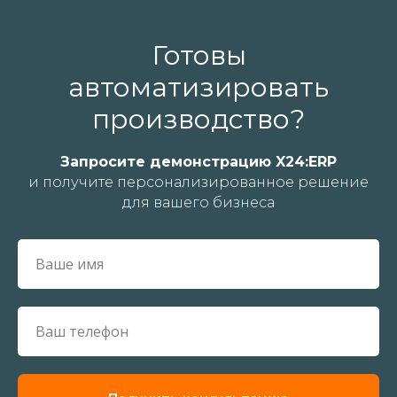
разработка
Интеграция
Тех. поддержка
Готовы
Обучение сотрудников
автоматизировать
производство?
Компания
Запросите демонстрацию X24:ERP
и получите персонализированное решение
О компании
для вашего бизнеса
Карьера
Контакты
Партнёрам