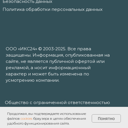
Продолжая, вы подтверждаете использование
Понятно
файлов
cookies
браузера в целях обеспечения
удобного функционирования сайта.