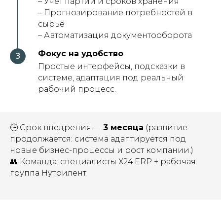
– Учёт партий и сроков хранения
– Прогнозирование потребностей в
сырье
– Автоматизация документооборота
Фокус на удобство
Простые интерфейсы, подсказки в
системе, адаптация под реальный
рабочий процесс.
🕒 Срок внедрения —
3 месяца
(развитие
продолжается: система адаптируется под
новые бизнес-процессы и рост компании.)
👥 Команда: специалисты X24:ERP + рабочая
группа Нутрилент