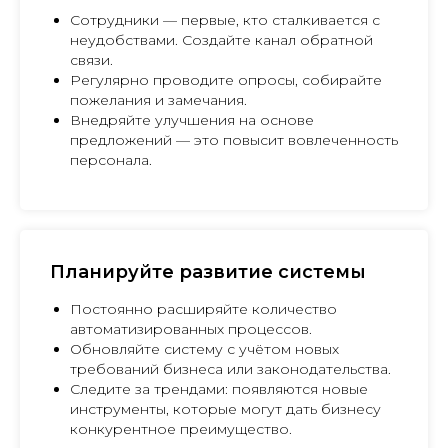
Сотрудники — первые, кто сталкивается с
неудобствами. Создайте канал обратной
связи.
Регулярно проводите опросы, собирайте
пожелания и замечания.
Внедряйте улучшения на основе
предложений — это повысит вовлеченность
персонала.
Планируйте развитие системы
Постоянно расширяйте количество
автоматизированных процессов.
Обновляйте систему с учётом новых
требований бизнеса или законодательства.
Следите за трендами: появляются новые
инструменты, которые могут дать бизнесу
конкурентное преимущество.