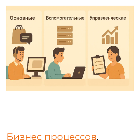
Бизнес процессов
,