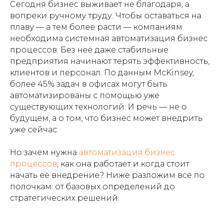
Сегодня бизнес выживает не благодаря, а
вопреки ручному труду. Чтобы оставаться на
плаву — а тем более расти — компаниям
необходима системная автоматизация бизнес
процессов. Без неё даже стабильные
предприятия начинают терять эффективность,
клиентов и персонал. По данным McKinsey,
более 45% задач в офисах могут быть
автоматизированы с помощью уже
существующих технологий. И речь — не о
будущем, а о том, что бизнес может внедрить
уже сейчас.
Но зачем нужна
автоматизация бизнес
процессов
, как она работает и когда стоит
начать её внедрение? Ниже разложим всё по
полочкам: от базовых определений до
стратегических решений.