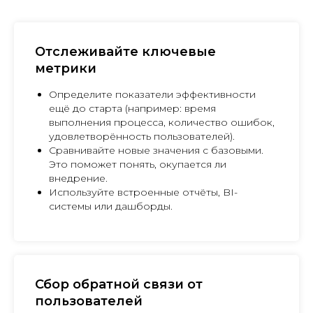
Отслеживайте ключевые
метрики
Определите показатели эффективности
ещё до старта (например: время
выполнения процесса, количество ошибок,
удовлетворённость пользователей).
Сравнивайте новые значения с базовыми.
Это поможет понять, окупается ли
внедрение.
Используйте встроенные отчёты, BI-
системы или дашборды.
Сбор обратной связи от
пользователей