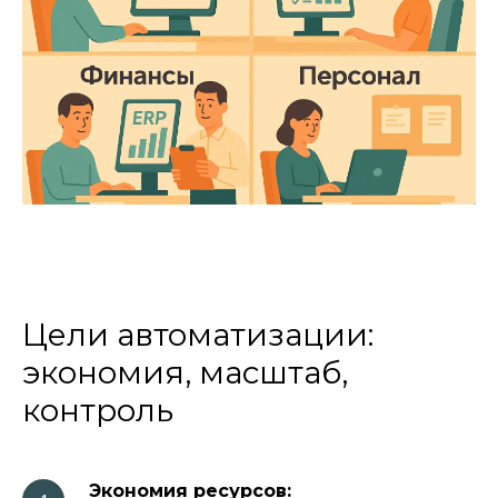
Цели автоматизации:
экономия, масштаб,
контроль
Экономия ресурсов: