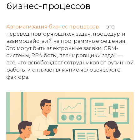
бизнес-процессов
Автоматизация бизнес процессов
— это
перевод повторяющихся задач, процедур и
взаимодействий на программные решения.
Это могут быть электронные заявки, CRM-
системы, RPA-боты, планировщики задач —
всё, что освобождает сотрудников от рутинной
работы и снижает влияние человеческого
фактора.