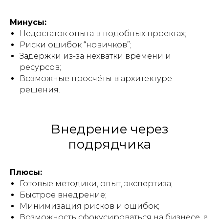
Минусы:
Недостаток опыта в подобных проектах;
Риски ошибок “новичков”;
Задержки из-за нехватки времени и
ресурсов;
Возможные просчёты в архитектуре
решения.
Внедрение через
подрядчика
Плюсы:
Готовые методики, опыт, экспертиза;
Быстрое внедрение;
Минимизация рисков и ошибок;
Возможность сфокусироваться на бизнесе, а