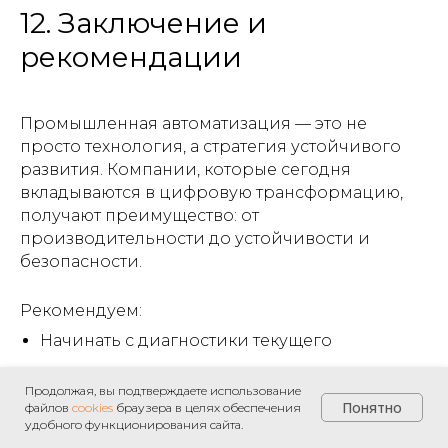
12. Заключение и
рекомендации
Промышленная автоматизация — это не
просто технология, а стратегия устойчивого
развития. Компании, которые сегодня
вкладываются в цифровую трансформацию,
получают преимущество: от
производительности до устойчивости и
безопасности.
Рекомендуем:
Начинать с диагностики текущего
состояния;
Продолжая, вы подтверждаете использование
Привлекать квалифицированных
Понятно
файлов
cookies
браузера в целях обеспечения
удобного функционирования сайта.
специалистов;