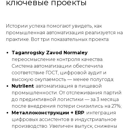
ключевые проекты
Истории успеха помогают увидеть, как
промышленная автоматизация реализуется на
практике.
Вот три показательных проекта:
Taganrogsky Zavod Normaley
:
переосмысление контроля качества.
Система автоматизации обеспечила
соответствие ГОСТ, цифровой аудит и
высокую окупаемость — менее полугода;
Nutrilent
: автоматизация в пищевой
промышленности. От отслеживания партий
до предиктивной логистики — за 3 месяца
после внедрения потери снизились на 27%;
Металлоконструкции + ERP
: интеграция
цифровых ассистентов в индустриальное
производство. Увеличен выпуск, снижены