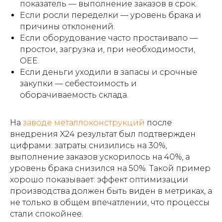
показатель — выполнение заказов в срок.
Если росли переделки — уровень брака и
причины отклонений.
Если оборудование часто простаивало —
простои, загрузка и, при необходимости,
OEE.
Если деньги уходили в запасы и срочные
закупки — себестоимость и
оборачиваемость склада.
На
заводе металлоконструкций
после
внедрения X24 результат был подтвержден
цифрами: затраты снизились на 30%,
выполнение заказов ускорилось на 40%, а
уровень брака снизился на 50%. Такой пример
хорошо показывает: эффект оптимизации
производства должен быть виден в метриках, а
не только в общем впечатлении, что процессы
стали спокойнее.