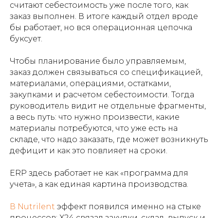
считают себестоимость уже после того, как
заказ выполнен. В итоге каждый отдел вроде
бы работает, но вся операционная цепочка
буксует.
Чтобы планирование было управляемым,
заказ должен связываться со спецификацией,
материалами, операциями, остатками,
закупками и расчетом себестоимости. Тогда
руководитель видит не отдельные фрагменты,
а весь путь: что нужно произвести, какие
материалы потребуются, что уже есть на
складе, что надо заказать, где может возникнуть
дефицит и как это повлияет на сроки.
ERP здесь работает не как «программа для
учета», а как единая картина производства.
В Nutrilent
эффект появился именно на стыке
процессов: X24 связал закупки, склад, выпуск и