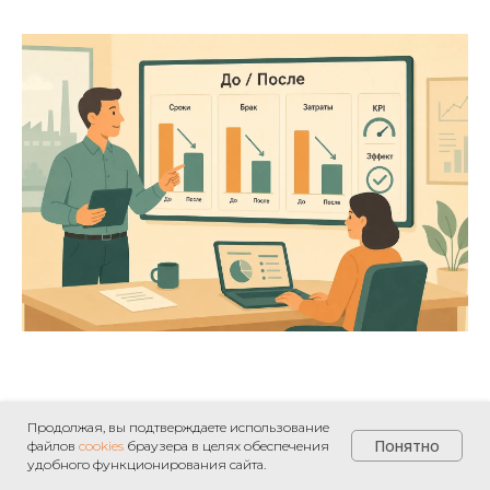
Продолжая, вы подтверждаете использование
Понятно
файлов
cookies
браузера в целях обеспечения
Мини-чек-лист готовности
удобного функционирования сайта.